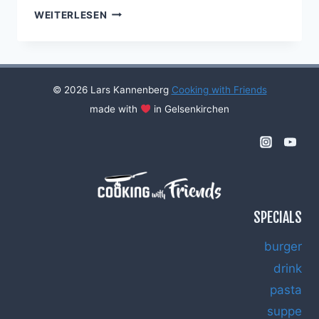
COOKING
WEITERLESEN
WITH
FRIENDS
#10
© 2026 Lars Kannenberg
Cooking with Friends
made with
in Gelsenkirchen
SPECIALS
burger
drink
pasta
suppe