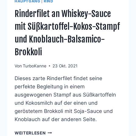
HAUPTGANG
|
RIND
Rinderfilet an Whiskey-Sauce
mit Süßkartoffel-Kokos-Stampf
und Knoblauch-Balsamico-
Brokkoli
Von
TurboKanne
23 Okt. 2021
Dieses zarte Rinderfilet findet seine
perfekte Begleitung in einem
ausgewogenen Stampf aus Süßkartoffeln
und Kokosmilch auf der einen und
geröstetem Brokkoli mit Soja-Sauce und
Knoblauch auf der anderen Seite.
RINDERFILET
WEITERLESEN