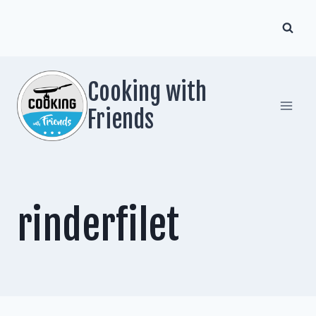
Zum
Inhalt
springen
Cooking with
Friends
rinderfilet