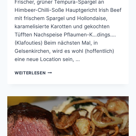
Frischer, grüner Tempura-Spargel an
Himbeer-Chilli-Soße Hauptgericht Irish Beef
mit frischem Spargel und Hollondaise,
karamelisierte Karotten und gekochten
Tüfften Nachspeise Pflaumen-K…dings….
(Klafouties) Beim nächsten Mal, in
Gelsenkirchen, wird es wohl (hoffentlich)
eine neue Location sein, …
COOKING
WEITERLESEN
WITH
FRIENDS
#22