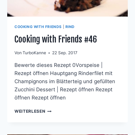
COOKING WITH FRIENDS
|
RIND
Cooking with Friends #46
Von
TurboKanne
22 Sep. 2017
Bewerte dieses Rezept 0Vorspeise |
Rezept öffnen Hauptgang Rinderfilet mit
Champignons im Blätterteig und gefüllten
Zucchini Dessert | Rezept öffnen Rezept
öffnen Rezept öffnen
COOKING
WEITERLESEN
WITH
FRIENDS
#46