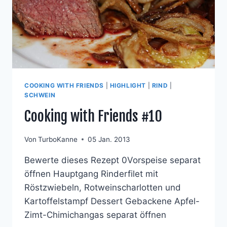
COOKING WITH FRIENDS
|
HIGHLIGHT
|
RIND
|
SCHWEIN
Cooking with Friends #10
Von
TurboKanne
05 Jan. 2013
Bewerte dieses Rezept 0Vorspeise separat
öffnen Hauptgang Rinderfilet mit
Röstzwiebeln, Rotweinscharlotten und
Kartoffelstampf Dessert Gebackene Apfel-
Zimt-Chimichangas separat öffnen