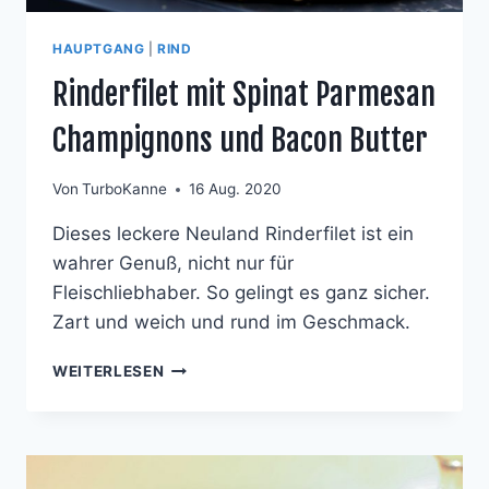
HAUPTGANG
|
RIND
Rinderfilet mit Spinat Parmesan
Champignons und Bacon Butter
Von
TurboKanne
16 Aug. 2020
Dieses leckere Neuland Rinderfilet ist ein
wahrer Genuß, nicht nur für
Fleischliebhaber. So gelingt es ganz sicher.
Zart und weich und rund im Geschmack.
RINDERFILET
WEITERLESEN
MIT
SPINAT
PARMESAN
CHAMPIGNONS
UND