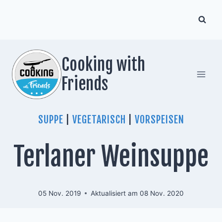
Zum
Inhalt
springen
Cooking with
Friends
SUPPE
|
VEGETARISCH
|
VORSPEISEN
Terlaner Weinsuppe
05 Nov. 2019
Aktualisiert am
08 Nov. 2020