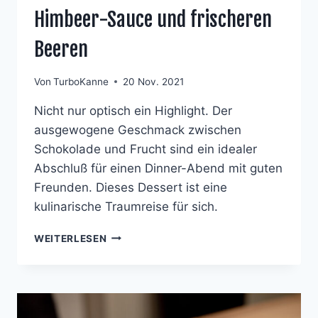
Himbeer-Sauce und frischeren
Beeren
Von
TurboKanne
20 Nov. 2021
Nicht nur optisch ein Highlight. Der
ausgewogene Geschmack zwischen
Schokolade und Frucht sind ein idealer
Abschluß für einen Dinner-Abend mit guten
Freunden. Dieses Dessert ist eine
kulinarische Traumreise für sich.
SCHOKOLADENKUCHEN
WEITERLESEN
MIT
EIERLIKÖR,
VANILLEEIS
AUF
HIMBEER-