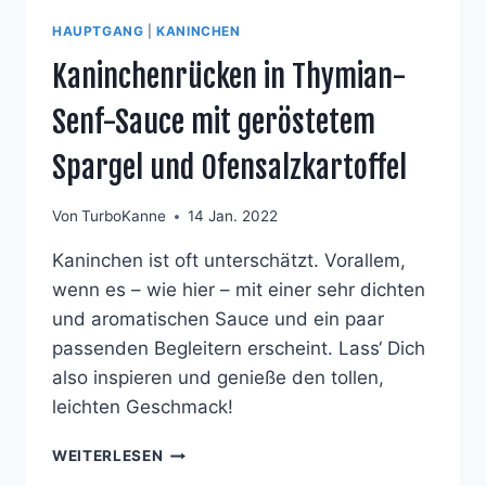
HAUPTGANG
|
KANINCHEN
Kaninchenrücken in Thymian-
Senf-Sauce mit geröstetem
Spargel und Ofensalzkartoffel
Von
TurboKanne
14 Jan. 2022
Kaninchen ist oft unterschätzt. Vorallem,
wenn es – wie hier – mit einer sehr dichten
und aromatischen Sauce und ein paar
passenden Begleitern erscheint. Lass‘ Dich
also inspieren und genieße den tollen,
leichten Geschmack!
KANINCHENRÜCKEN
WEITERLESEN
IN