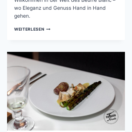
Willkommen in der Welt des Beurre Blanc –
wo Eleganz und Genuss Hand in Hand
gehen.
BEURRE
WEITERLESEN
BLANC