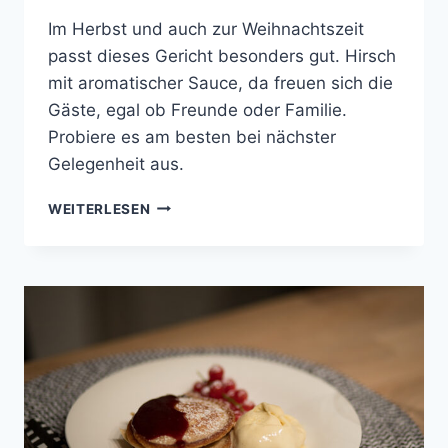
Im Herbst und auch zur Weihnachtszeit
passt dieses Gericht besonders gut. Hirsch
mit aromatischer Sauce, da freuen sich die
Gäste, egal ob Freunde oder Familie.
Probiere es am besten bei nächster
Gelegenheit aus.
HIRSCHSTEAKS
WEITERLESEN
AN
TONKABOHNEN-
SAUCE
MIT
GESCHMORTEM
WIRSING
UND
KARTOFFELSTAMPF