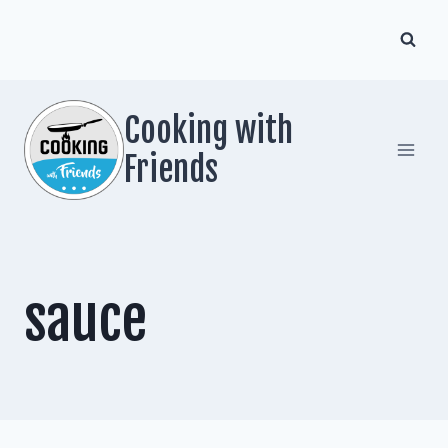
Zum
Inhalt
springen
Cooking with
Friends
sauce