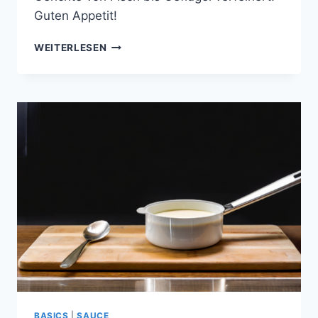
Guten Appetit!
ESTRAGON
WEITERLESEN
SCHAUM-
SAUCE
BASICS
|
SAUCE