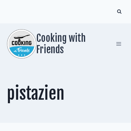
Zum
Inhalt
springen
Cooking with
Friends
pistazien