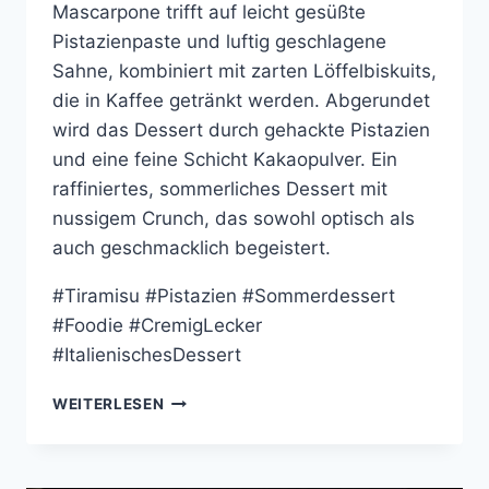
Mascarpone trifft auf leicht gesüßte
Pistazienpaste und luftig geschlagene
Sahne, kombiniert mit zarten Löffelbiskuits,
die in Kaffee getränkt werden. Abgerundet
wird das Dessert durch gehackte Pistazien
und eine feine Schicht Kakaopulver. Ein
raffiniertes, sommerliches Dessert mit
nussigem Crunch, das sowohl optisch als
auch geschmacklich begeistert.
#Tiramisu #Pistazien #Sommerdessert
#Foodie #CremigLecker
#ItalienischesDessert
PISTAZIEN-
WEITERLESEN
TIRAMISU