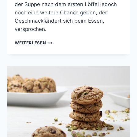
der Suppe nach dem ersten Löffel jedoch
noch eine weitere Chance geben, der
Geschmack ändert sich beim Essen,
versprochen.
WESTFÄLISCHE
WEITERLESEN
BIERSUPPE
MIT
WÖLKCHEN
UND
PISTAZIEN