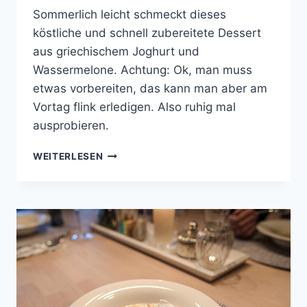
Sommerlich leicht schmeckt dieses
köstliche und schnell zubereitete Dessert
aus griechischem Joghurt und
Wassermelone. Achtung: Ok, man muss
etwas vorbereiten, das kann man aber am
Vortag flink erledigen. Also ruhig mal
ausprobieren.
WASSERMELONE
WEITERLESEN
MIT
PISTAZIEN-
KROKANT
UND
JOGHURT-
BÄLLCHEN