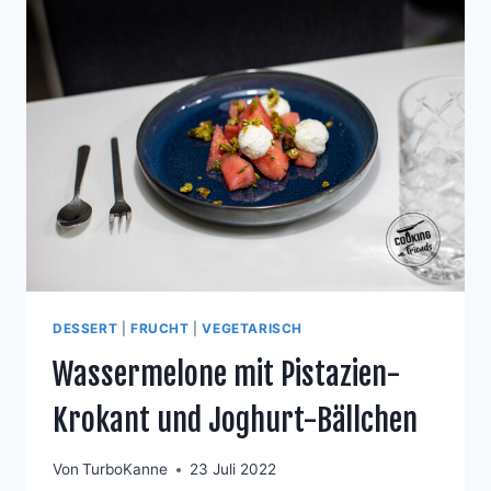
DESSERT
|
FRUCHT
|
VEGETARISCH
Wassermelone mit Pistazien-
Krokant und Joghurt-Bällchen
Von
TurboKanne
23 Juli 2022