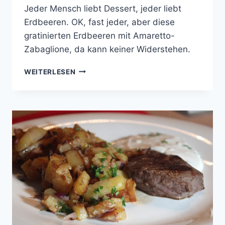
Jeder Mensch liebt Dessert, jeder liebt
Erdbeeren. OK, fast jeder, aber diese
gratinierten Erdbeeren mit Amaretto-
Zabaglione, da kann keiner Widerstehen.
GRATINIERTE
WEITERLESEN
ERDBEEREN
MIT
AMARETTO-
ZABAGLIONE