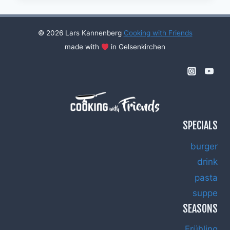
#47
© 2026 Lars Kannenberg
Cooking with Friends
made with
in Gelsenkirchen
SPECIALS
burger
drink
pasta
suppe
SEASONS
Frühling