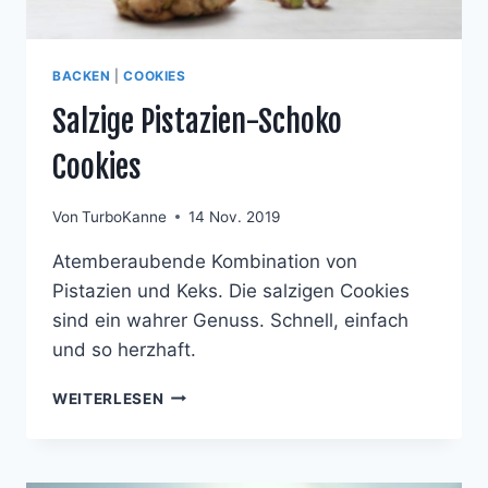
BACKEN
|
COOKIES
Salzige Pistazien-Schoko
Cookies
Von
TurboKanne
14 Nov. 2019
Atemberaubende Kombination von
Pistazien und Keks. Die salzigen Cookies
sind ein wahrer Genuss. Schnell, einfach
und so herzhaft.
SALZIGE
WEITERLESEN
PISTAZIEN-
SCHOKO
COOKIES