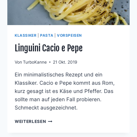
KLASSIKER
|
PASTA
|
VORSPEISEN
Linguini Cacio e Pepe
Von
TurboKanne
21 Okt. 2019
Ein minimalistisches Rezept und ein
Klassiker. Cacio e Pepe kommt aus Rom,
kurz gesagt ist es Käse und Pfeffer. Das
sollte man auf jeden Fall probieren.
Schmeckt ausgezeichnet.
LINGUINI
WEITERLESEN
CACIO
E