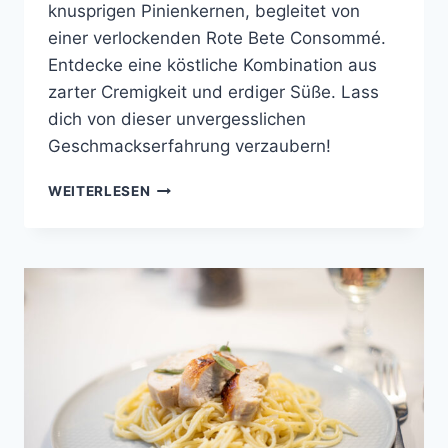
knusprigen Pinienkernen, begleitet von
einer verlockenden Rote Bete Consommé.
Entdecke eine köstliche Kombination aus
zarter Cremigkeit und erdiger Süße. Lass
dich von dieser unvergesslichen
Geschmackserfahrung verzaubern!
RICOTTA
WEITERLESEN
RAVIOLI
MIT
ROTE
BETE
CONSOMMÉ