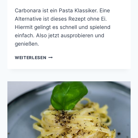
Carbonara ist ein Pasta Klassiker. Eine
Alternative ist dieses Rezept ohne Ei.
Hiermit gelingt es schnell und spielend
einfach. Also jetzt ausprobieren und
genießen.
LINGUINI
WEITERLESEN
ALLA
CARBONARA
SENZA
OUVO