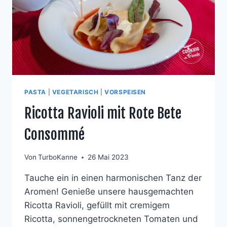
PASTA
|
VEGETARISCH
|
VORSPEISEN
Ricotta Ravioli mit Rote Bete
Consommé
Von
TurboKanne
26 Mai 2023
Tauche ein in einen harmonischen Tanz der
Aromen! Genieße unsere hausgemachten
Ricotta Ravioli, gefüllt mit cremigem
Ricotta, sonnengetrockneten Tomaten und