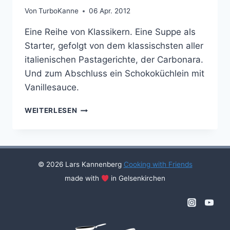
Von
TurboKanne
06 Apr. 2012
Eine Reihe von Klassikern. Eine Suppe als
Starter, gefolgt von dem klassischsten aller
italienischen Pastagerichte, der Carbonara.
Und zum Abschluss ein Schokoküchlein mit
Vanillesauce.
COOKING
WEITERLESEN
WITH
FRIENDS
#04
© 2026 Lars Kannenberg
Cooking with Friends
made with
in Gelsenkirchen