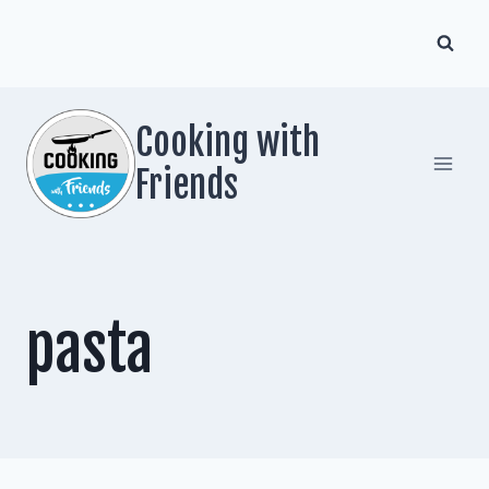
Zum
Inhalt
springen
Cooking with
Friends
pasta