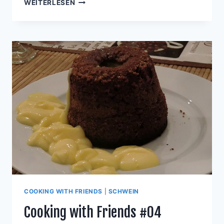
COOKING
WEITERLESEN
WITH
FRIENDS
#13
COOKING WITH FRIENDS
|
SCHWEIN
Cooking with Friends #04