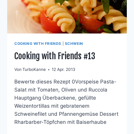
COOKING WITH FRIENDS
|
SCHWEIN
Cooking with Friends #13
Von
TurboKanne
12 Apr. 2013
Bewerte dieses Rezept 0Vorspeise Pasta-
Salat mit Tomaten, Oliven und Ruccola
Hauptgang Überbackene, gefüllte
Weizentortillas mit gebratenem
Schweinefilet und Pfannengemüse Dessert
Rharbarber-Töpfchen mit Baiserhaube