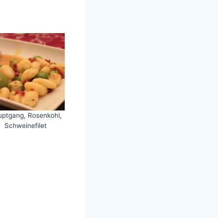
ptgang, Rosenkohl,
Schweinefilet