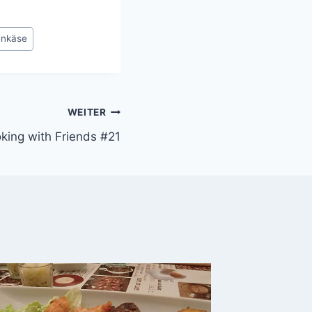
enkäse
WEITER
king with Friends #21