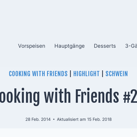
Vorspeisen
Hauptgänge
Desserts
3-G
COOKING WITH FRIENDS
|
HIGHLIGHT
|
SCHWEIN
ooking with Friends #
28 Feb. 2014
Aktualisiert am
15 Feb. 2018