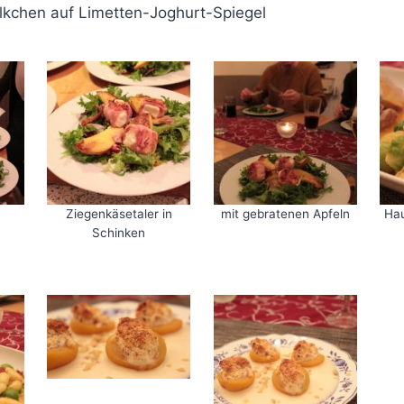
lkchen auf Limetten-Joghurt-Spiegel
Ziegenkäsetaler in
mit gebratenen Apfeln
Hau
Schinken