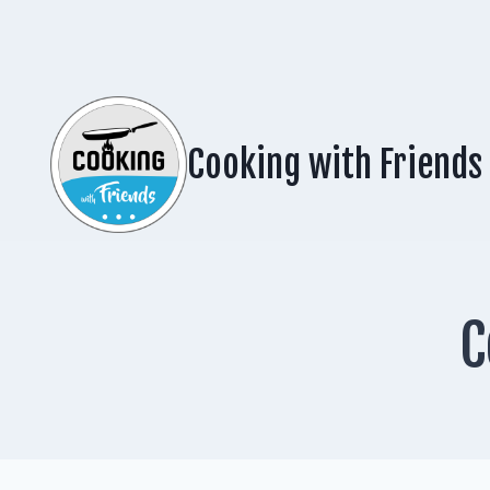
Zum
Inhalt
springen
Cooking with Friends
C