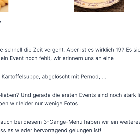
e
ie schnell die Zeit vergeht. Aber ist es wirklich 19? Es s
in Event noch fehlt, wir erinnern uns an eine
Kartoffelsuppe, abgelöscht mit Pernod, …
blieben? Und gerade die ersten Events sind noch stark 
en wir leider nur wenige Fotos …
l, auch bei diesem 3-Gänge-Menü haben wir ein weitere
dass es wieder hervorragend gelungen ist!