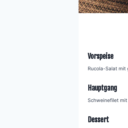
Vorspeise
Rucola-Salat mit
Hauptgang
Schweinefilet m
Dessert