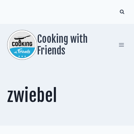
Zum
Inhalt
springen
Cooking with
Friends
zwiebel