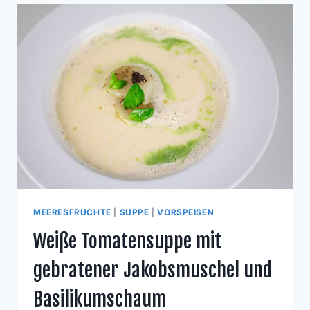
TOMATEN
UND
MOZARELLA
MEERESFRÜCHTE
|
SUPPE
|
VORSPEISEN
Weiße Tomatensuppe mit
gebratener Jakobsmuschel und
Basilikumschaum