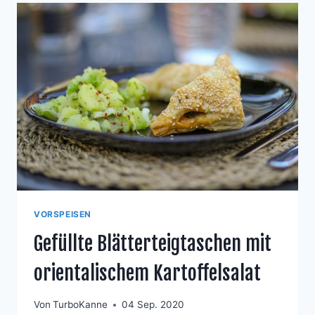
VORSPEISEN
Gefüllte Blätterteigtaschen mit
orientalischem Kartoffelsalat
Von
TurboKanne
04 Sep. 2020