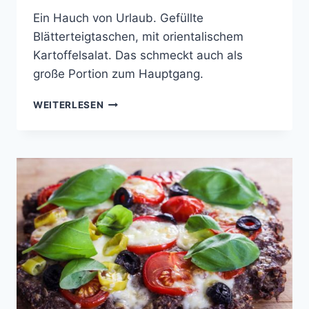
Ein Hauch von Urlaub. Gefüllte
Blätterteigtaschen, mit orientalischem
Kartoffelsalat. Das schmeckt auch als
große Portion zum Hauptgang.
GEFÜLLTE
WEITERLESEN
BLÄTTERTEIGTASCHEN
MIT
ORIENTALISCHEM
KARTOFFELSALAT