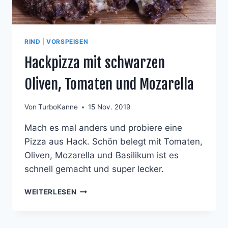
RIND
|
VORSPEISEN
Hackpizza mit schwarzen
Oliven, Tomaten und Mozarella
Von
TurboKanne
15 Nov. 2019
Mach es mal anders und probiere eine
Pizza aus Hack. Schön belegt mit Tomaten,
Oliven, Mozarella und Basilikum ist es
schnell gemacht und super lecker.
HACKPIZZA
WEITERLESEN
MIT
SCHWARZEN
OLIVEN,