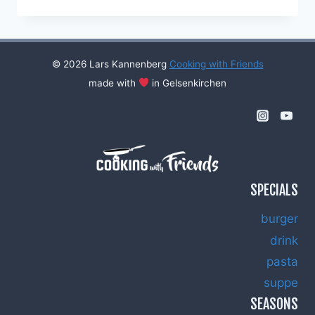
WITH
FRIENDS
#32
© 2026 Lars Kannenberg
Cooking with Friends
made with
in Gelsenkirchen
SPECIALS
burger
drink
pasta
suppe
SEASONS