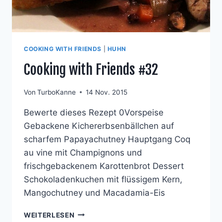
COOKING WITH FRIENDS
|
HUHN
Cooking with Friends #32
Von
TurboKanne
14 Nov. 2015
Bewerte dieses Rezept 0Vorspeise
Gebackene Kichererbsenbällchen auf
scharfem Papayachutney Hauptgang Coq
au vine mit Champignons und
frischgebackenem Karottenbrot Dessert
Schokoladenkuchen mit flüssigem Kern,
Mangochutney und Macadamia-Eis
COOKING
WEITERLESEN