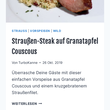
STRAUSS
|
VORSPEISEN
|
WILD
Straußen-Steak auf Granatapfel
Couscous
Von
TurboKanne
26 Okt. 2019
Überrasche Deine Gäste mit dieser
einfachen Vorspeise aus Granatapfel
Couscous und einem kruzgebratenem
Straußenfilet.
STRAUSSEN-S
WEITERLESEN
TEAK A