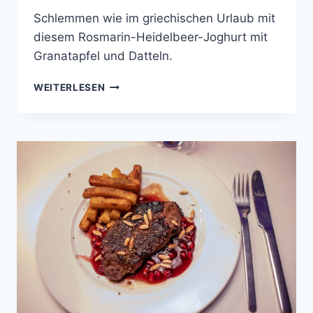
Schlemmen wie im griechischen Urlaub mit
diesem Rosmarin-Heidelbeer-Joghurt mit
Granatapfel und Datteln.
GRIECHISCHER
WEITERLESEN
HEIDELBEER-
ROSMARIN-
BECHER
MIT
DATTELN