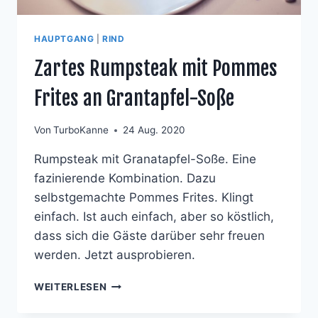
HAUPTGANG
|
RIND
Zartes Rumpsteak mit Pommes
Frites an Grantapfel-Soße
Von
TurboKanne
24 Aug. 2020
Rumpsteak mit Granatapfel-Soße. Eine
fazinierende Kombination. Dazu
selbstgemachte Pommes Frites. Klingt
einfach. Ist auch einfach, aber so köstlich,
dass sich die Gäste darüber sehr freuen
werden. Jetzt ausprobieren.
ZARTES
WEITERLESEN
RUMPSTEAK
MIT