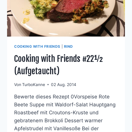
COOKING WITH FRIENDS
|
RIND
Cooking with Friends #22½
(Aufgetaucht)
Von
TurboKanne
02 Aug. 2014
Bewerte dieses Rezept 0Vorspeise Rote
Beete Suppe mit Waldorf-Salat Hauptgang
Roastbeef mit Croutons-Kruste und
gebratenem Brokkoli Dessert warmer
Apfelstrudel mit Vanillesoße Bei der