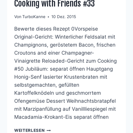
Cooking with Friends #33
Von
TurboKanne
10 Dez. 2015
Bewerte dieses Rezept 0Vorspeise
Original-Gericht: Winterlicher Feldsalat mit
Champignons, geröstetem Bacon, frischen
Croutons and einer Champagner-
Vinaigrette Reloaded-Gericht zum Cooking
#50 Jubiläum: separat öffnen Hauptgang
Honig-Senf lasierter Krustenbraten mit
selbstgemachten, gefüllten
Kartoffelknödeln und geschmorrtem
Ofengemüse Dessert Weihnachtsbratapfel
mit Marzipanfüllung auf Vanillliespiegel mit
Macadamia-Krokant-Eis separat öffnen
COOKING
WEITERLESEN