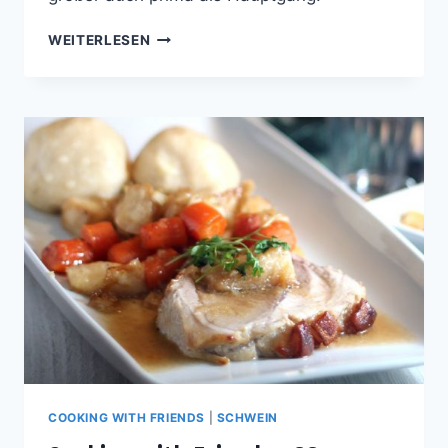
GEBRATENE
WEITERLESEN
PUTENBRUSTSTREIFEN
AUF
SOMMERLICHEN
FELDSALAT
MIT
MANGO
COOKING WITH FRIENDS
|
SCHWEIN