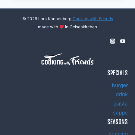
#17
© 2026 Lars Kannenberg
Cooking with Friends
made with
in Gelsenkirchen
SPECIALS
burger
drink
pasta
suppe
SEASONS
Frühling