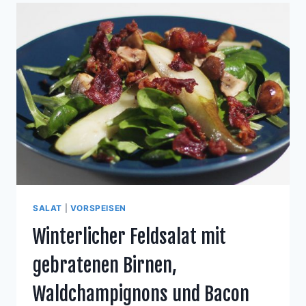
SALAT
|
VORSPEISEN
Winterlicher Feldsalat mit
gebratenen Birnen,
Waldchampignons und Bacon