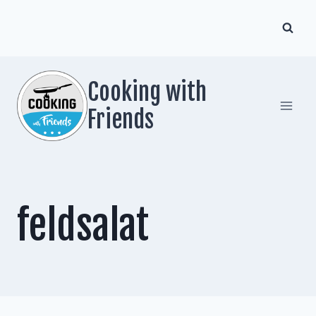
Zum
Inhalt
springen
Cooking with
Friends
feldsalat