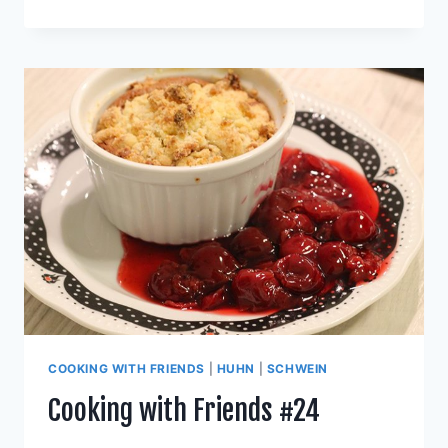
WITH
FRIENDS
#33
COOKING WITH FRIENDS
|
HUHN
|
SCHWEIN
Cooking with Friends #24