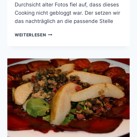
Durchsicht alter Fotos fiel auf, dass dieses
Cooking nicht gebloggt war. Der setzen wir
das nachträglich an die passende Stelle
COOKING
WEITERLESEN
WITH
FRIENDS
#22½
(AUFGETAUCHT)