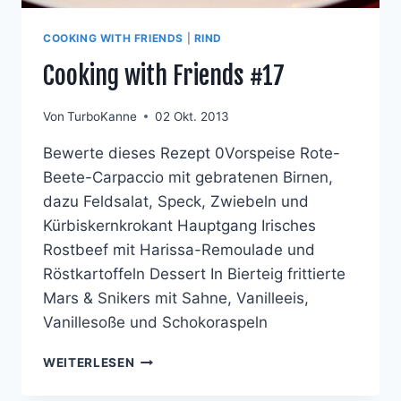
COOKING WITH FRIENDS
|
RIND
Cooking with Friends #17
Von
TurboKanne
02 Okt. 2013
Bewerte dieses Rezept 0Vorspeise Rote-
Beete-Carpaccio mit gebratenen Birnen,
dazu Feldsalat, Speck, Zwiebeln und
Kürbiskernkrokant Hauptgang Irisches
Rostbeef mit Harissa-Remoulade und
Röstkartoffeln Dessert In Bierteig frittierte
Mars & Snikers mit Sahne, Vanilleeis,
Vanillesoße und Schokoraspeln
COOKING
WEITERLESEN
WITH
FRIENDS