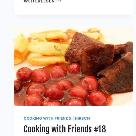
WEITERLESEN
WITH
FRIENDS
#41
COOKING WITH FRIENDS
|
HIRSCH
Cooking with Friends #18