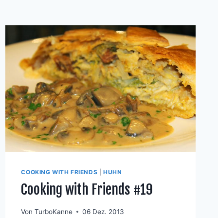
COOKING WITH FRIENDS
|
HUHN
Cooking with Friends #19
Von
TurboKanne
06 Dez. 2013