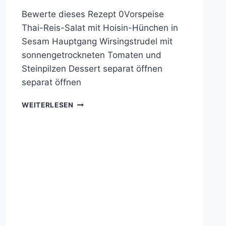
Bewerte dieses Rezept 0Vorspeise
Thai-Reis-Salat mit Hoisin-Hünchen in
Sesam Hauptgang Wirsingstrudel mit
sonnengetrockneten Tomaten und
Steinpilzen Dessert separat öffnen
separat öffnen
COOKING
WEITERLESEN
WITH
FRIENDS
#19