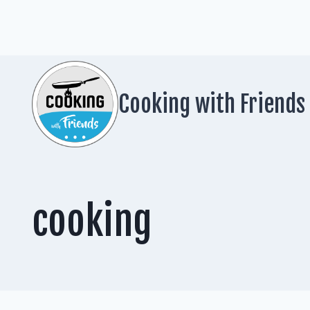
Zum
Inhalt
springen
Cooking with Friends
cooking