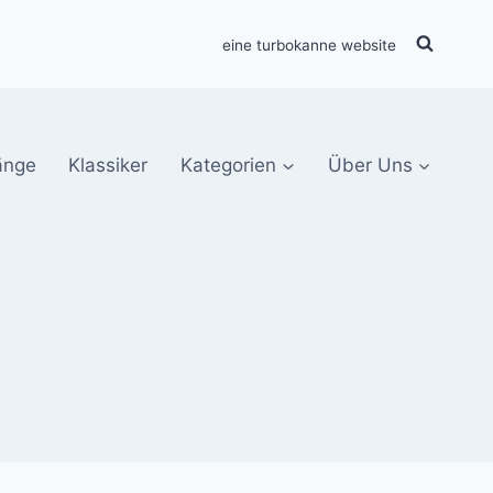
eine turbokanne website
änge
Klassiker
Kategorien
Über Uns