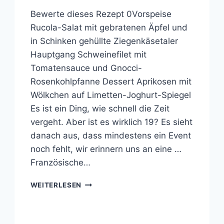
Bewerte dieses Rezept 0Vorspeise
Rucola-Salat mit gebratenen Äpfel und
in Schinken gehüllte Ziegenkäsetaler
Hauptgang Schweinefilet mit
Tomatensauce und Gnocci-
Rosenkohlpfanne Dessert Aprikosen mit
Wölkchen auf Limetten-Joghurt-Spiegel
Es ist ein Ding, wie schnell die Zeit
vergeht. Aber ist es wirklich 19? Es sieht
danach aus, dass mindestens ein Event
noch fehlt, wir erinnern uns an eine …
Französische…
COOKING
WEITERLESEN
WITH
FRIENDS
#20