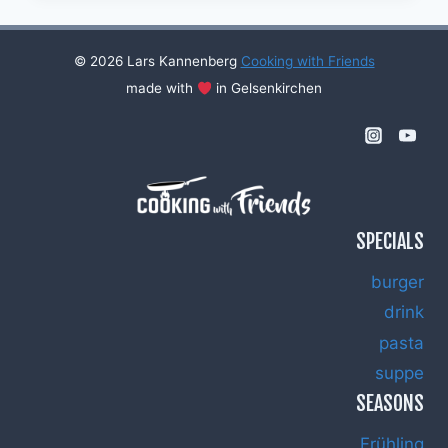
IM
GLAS
© 2026 Lars Kannenberg
Cooking with Friends
made with
in Gelsenkirchen
SPECIALS
burger
drink
pasta
suppe
SEASONS
Frühling