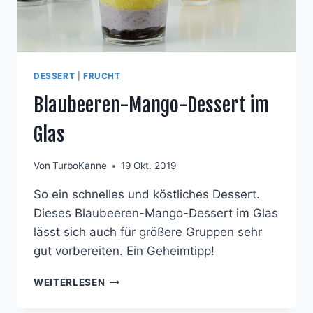
DESSERT
|
FRUCHT
Blaubeeren-Mango-Dessert im
Glas
Von
TurboKanne
19 Okt. 2019
So ein schnelles und köstliches Dessert.
Dieses Blaubeeren-Mango-Dessert im Glas
lässt sich auch für größere Gruppen sehr
gut vorbereiten. Ein Geheimtipp!
BLAUBEEREN-
WEITERLESEN
MANGO-
DESSERT