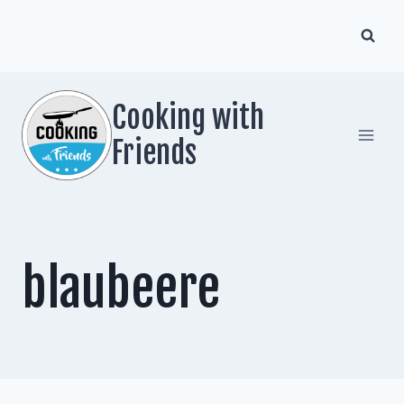
Zum
Inhalt
springen
Cooking with
Friends
blaubeere