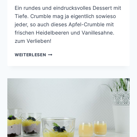
Ein rundes und eindrucksvolles Dessert mit
Tiefe. Crumble mag ja eigentlich sowieso
jeder, so auch dieses Apfel-Crumble mit
frischen Heidelbeeren und Vanillesahne.
zum Verlieben!
APFEL
WEITERLESEN
DINKEL-
CRUMBLE
MIT
HEIDELBEEREN