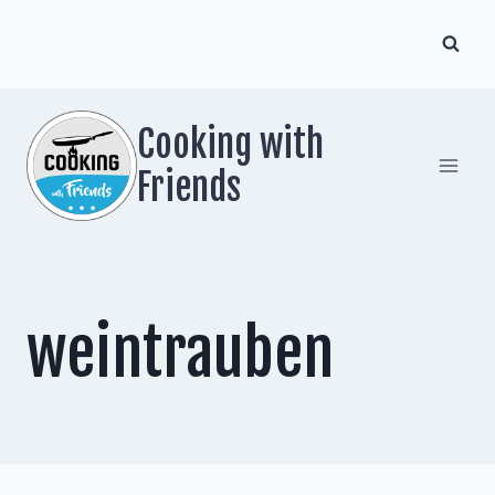
Zum
Inhalt
springen
Cooking with
Friends
weintrauben