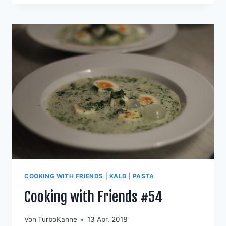
WEINTRAUBEN
UND
ZWIEBELN
COOKING WITH FRIENDS
|
KALB
|
PASTA
Cooking with Friends #54
Von
TurboKanne
13 Apr. 2018