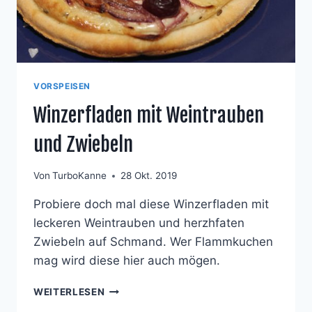
VORSPEISEN
Winzerfladen mit Weintrauben
und Zwiebeln
Von
TurboKanne
28 Okt. 2019
Probiere doch mal diese Winzerfladen mit
leckeren Weintrauben und herzhfaten
Zwiebeln auf Schmand. Wer Flammkuchen
mag wird diese hier auch mögen.
WINZERFLADEN
WEITERLESEN
MIT