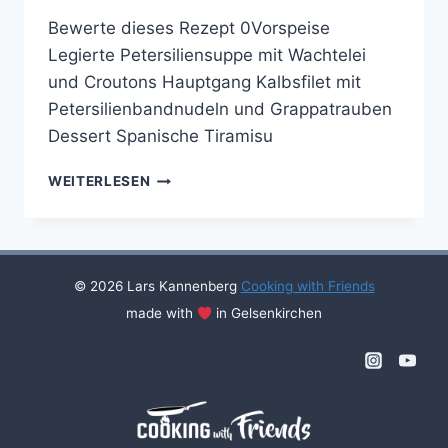
Bewerte dieses Rezept 0Vorspeise
Legierte Petersiliensuppe mit Wachtelei
und Croutons Hauptgang Kalbsfilet mit
Petersilienbandnudeln und Grappatrauben
Dessert Spanische Tiramisu
COOKING
WEITERLESEN
WITH
FRIENDS
#54
© 2026 Lars Kannenberg
Cooking with Friends
made with
in Gelsenkirchen