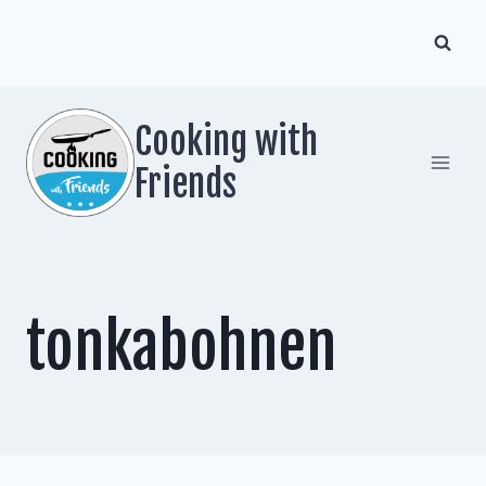
Zum
Inhalt
springen
Cooking with
Friends
tonkabohnen