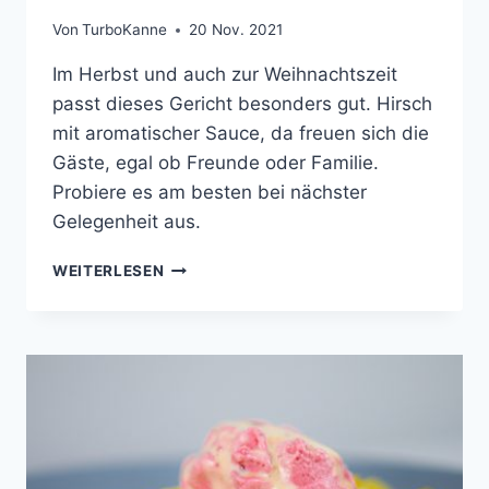
Von
TurboKanne
20 Nov. 2021
Im Herbst und auch zur Weihnachtszeit
passt dieses Gericht besonders gut. Hirsch
mit aromatischer Sauce, da freuen sich die
Gäste, egal ob Freunde oder Familie.
Probiere es am besten bei nächster
Gelegenheit aus.
HIRSCHSTEAKS
WEITERLESEN
AN
TONKABOHNEN-
SAUCE
MIT
GESCHMORTEM
WIRSING
UND
KARTOFFELSTAMPF