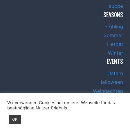
suppe
SEASONS
Frühling
Sommer
Herbst
Winter
EVENTS
Ostern
Halloween
Weihnachten
Silvester
Wir verwenden Cookies auf unserer Webseite für das
bestmögliche Nutzer-Erlebnis.
OK
Impressum
Datenschutz
Haftungsausschluss