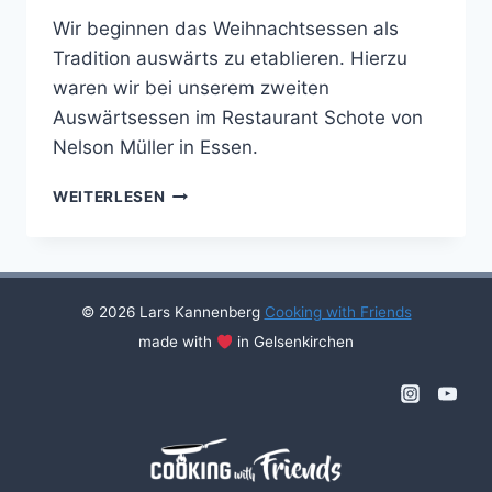
Wir beginnen das Weihnachtsessen als
Tradition auswärts zu etablieren. Hierzu
waren wir bei unserem zweiten
Auswärtsessen im Restaurant Schote von
Nelson Müller in Essen.
FRIENDS
WEITERLESEN
ZU
GAST
BEI
NELSON
MÜLLER
© 2026 Lars Kannenberg
Cooking with Friends
(2013)
made with
in Gelsenkirchen