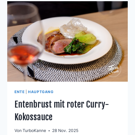
ENTE
|
HAUPTGANG
Entenbrust mit roter Curry-
Kokossauce
Von
TurboKanne
28 Nov. 2025