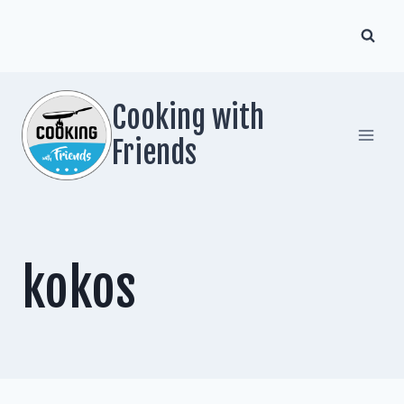
Zum
Inhalt
springen
Cooking with
Friends
kokos