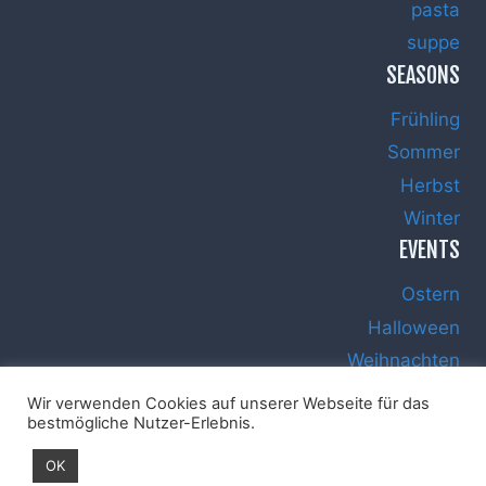
pasta
suppe
SEASONS
Frühling
Sommer
Herbst
Winter
EVENTS
Ostern
Halloween
Weihnachten
Silvester
Wir verwenden Cookies auf unserer Webseite für das
bestmögliche Nutzer-Erlebnis.
OK