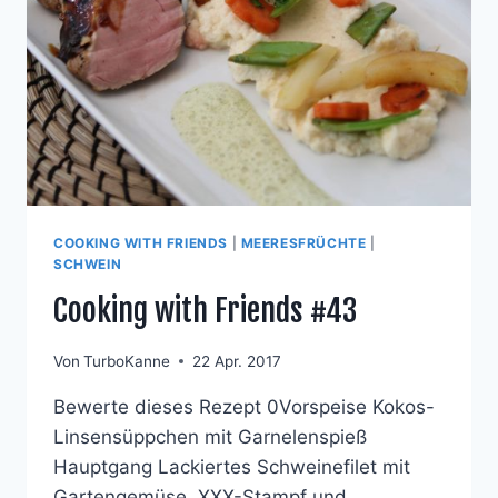
COOKING WITH FRIENDS
|
MEERESFRÜCHTE
|
SCHWEIN
Cooking with Friends #43
Von
TurboKanne
22 Apr. 2017
Bewerte dieses Rezept 0Vorspeise Kokos-
Linsensüppchen mit Garnelenspieß
Hauptgang Lackiertes Schweinefilet mit
Gartengemüse, XXX-Stampf und