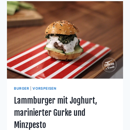
BURGER
|
VORSPEISEN
Lammburger mit Joghurt,
marinierter Gurke und
Minzpesto