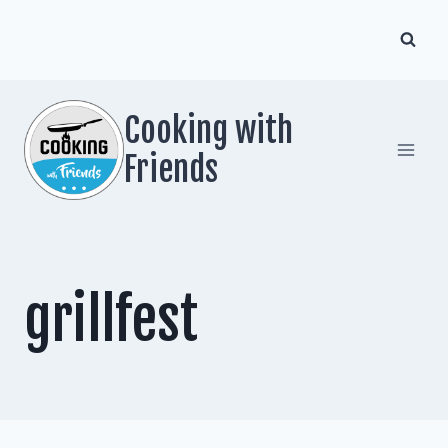
Zum
Inhalt
springen
Cooking with
Friends
grillfest