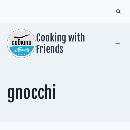
Zum
Inhalt
springen
Cooking with
Friends
gnocchi