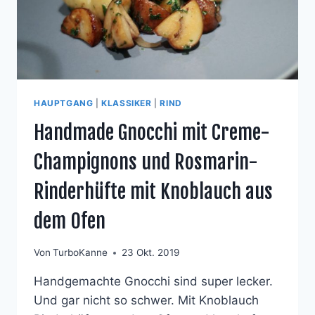
HAUPTGANG
|
KLASSIKER
|
RIND
Handmade Gnocchi mit Creme-
Champignons und Rosmarin-
Rinderhüfte mit Knoblauch aus
dem Ofen
Von
TurboKanne
23 Okt. 2019
Handgemachte Gnocchi sind super lecker.
Und gar nicht so schwer. Mit Knoblauch