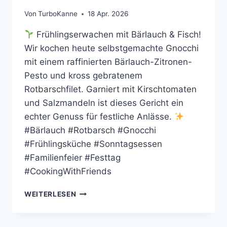
Von
TurboKanne
18 Apr. 2026
Frühlingserwachen mit Bärlauch & Fisch!
Wir kochen heute selbstgemachte Gnocchi
mit einem raffinierten Bärlauch-Zitronen-
Pesto und kross gebratenem
Rotbarschfilet. Garniert mit Kirschtomaten
und Salzmandeln ist dieses Gericht ein
echter Genuss für festliche Anlässe.
#Bärlauch #Rotbarsch #Gnocchi
#Frühlingsküche #Sonntagsessen
#Familienfeier #Festtag
#CookingWithFriends
SELBSTGEMACHTE
WEITERLESEN
GNOCCHI
MIT
BÄRLAUCHPESTO,