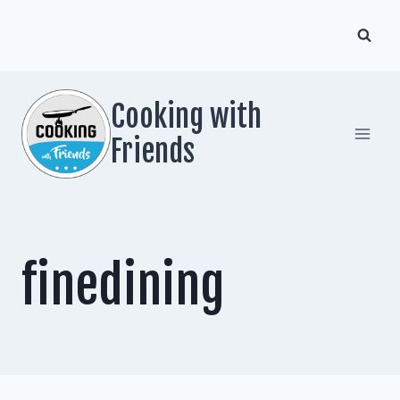
Zum
Inhalt
springen
Cooking with
Friends
finedining