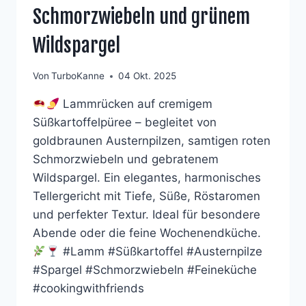
Schmorzwiebeln und grünem
Wildspargel
Von
TurboKanne
04 Okt. 2025
Lammrücken auf cremigem
Süßkartoffelpüree – begleitet von
goldbraunen Austernpilzen, samtigen roten
Schmorzwiebeln und gebratenem
Wildspargel. Ein elegantes, harmonisches
Tellergericht mit Tiefe, Süße, Röstaromen
und perfekter Textur. Ideal für besondere
Abende oder die feine Wochenendküche.
#Lamm #Süßkartoffel #Austernpilze
#Spargel #Schmorzwiebeln #Feineküche
#cookingwithfriends