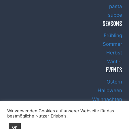
pasta
suppe
SEASONS
Frühling
Sommer
Herbst
Winter
EVENTS
Ostern
Halloween
Weihnachten
Silvester
Wir verwenden Cookies auf unserer Webseite für das
bestmögliche Nutzer-Erlebnis.
OK