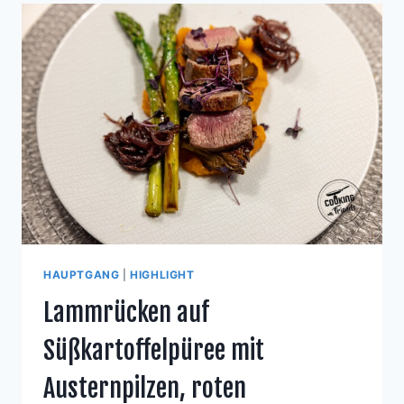
HAUPTGANG
|
HIGHLIGHT
Lammrücken auf
Süßkartoffelpüree mit
Austernpilzen, roten