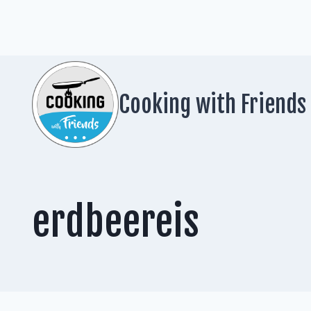
Zum
Inhalt
springen
Cooking with Friends
erdbeereis