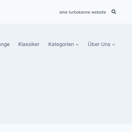
eine turbokanne website
änge
Klassiker
Kategorien
Über Uns