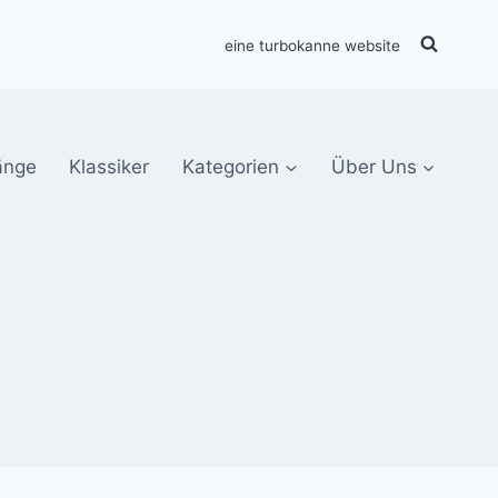
eine turbokanne website
änge
Klassiker
Kategorien
Über Uns