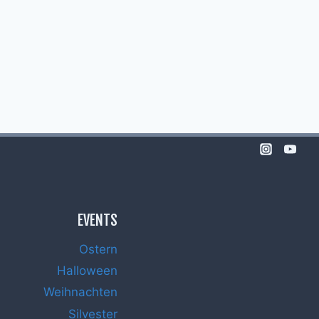
EVENTS
Ostern
Halloween
Weihnachten
Silvester