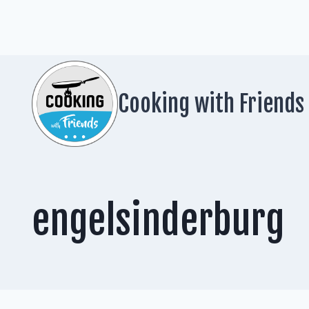
Zum
Inhalt
springen
Cooking with Friends
engelsinderburg