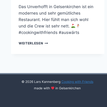
Das Unverhofft in Gelsenkirchen ist ein
modernes und sehr gemütliches
Restaurant. Hier fühlt man sich wohl
und die Crew ist sehr nett.
#cookingwithfriends #auswärts
FRIENDS
WEITERLESEN
IM
UNVERHOFFT
(2019)
© 2026 Lars Kannenberg
Cooking with Friends
made with
in Gelsenkirchen