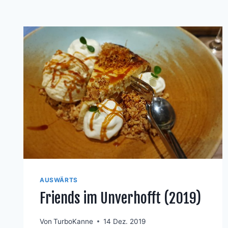
AUSWÄRTS
Friends im Unverhofft (2019)
Von
TurboKanne
14 Dez. 2019