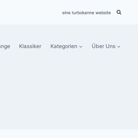
eine turbokanne website
änge
Klassiker
Kategorien
Über Uns