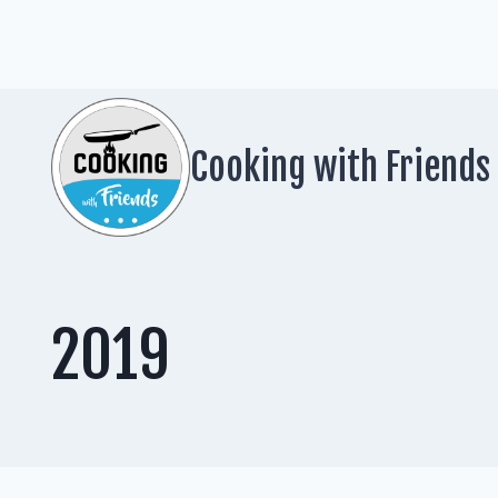
Zum
Inhalt
springen
Cooking with Friends
2019