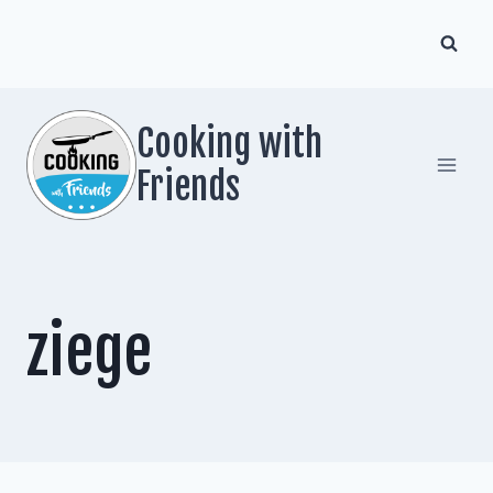
Zum
Inhalt
springen
Cooking with
Friends
ziege