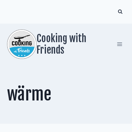
Zum
Inhalt
springen
Cooking with
Friends
wärme