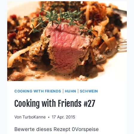
COOKING WITH FRIENDS
|
HUHN
|
SCHWEIN
Cooking with Friends #27
Von
TurboKanne
17 Apr. 2015
Bewerte dieses Rezept 0Vorspeise