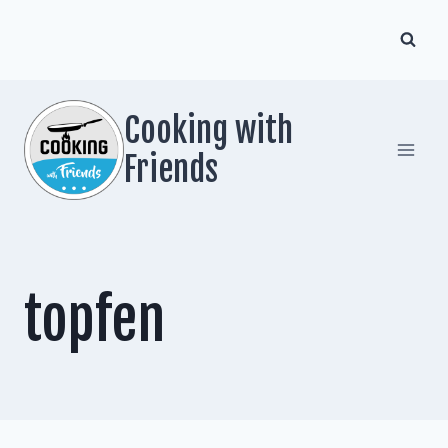
Zum
Inhalt
springen
Cooking with
Friends
topfen