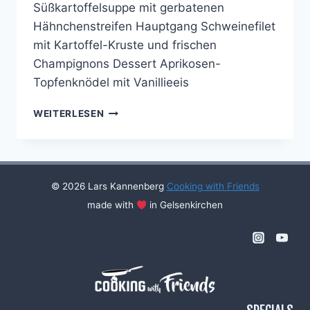
Süßkartoffelsuppe mit gerbatenen
Hähnchenstreifen Hauptgang Schweinefilet
mit Kartoffel-Kruste und frischen
Champignons Dessert Aprikosen-
Topfenknödel mit Vanillieeis
COOKING
WEITERLESEN
WITH
FRIENDS
#27
© 2026 Lars Kannenberg
Cooking with Friends
made with
in Gelsenkirchen