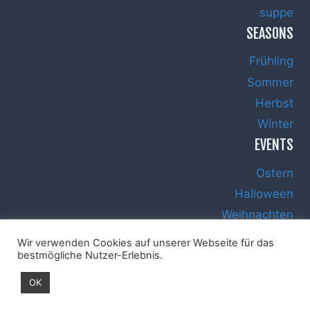
suppe
SEASONS
Frühling
Sommer
Herbst
Winter
EVENTS
Ostern
Halloween
Weihnachten
Silvester
Wir verwenden Cookies auf unserer Webseite für das
bestmögliche Nutzer-Erlebnis.
OK
Impressum
Datenschutz
Haftungsausschluss