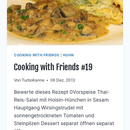
COOKING WITH FRIENDS
|
HUHN
Cooking with Friends #19
Von
TurboKanne
06 Dez. 2013
Bewerte dieses Rezept 0Vorspeise Thai-
Reis-Salat mit Hoisin-Hünchen in Sesam
Hauptgang Wirsingstrudel mit
sonnengetrockneten Tomaten und
Steinpilzen Dessert separat öffnen separat