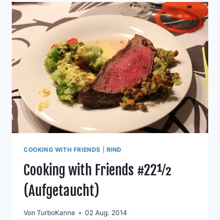
COOKING WITH FRIENDS
|
RIND
Cooking with Friends #22½
(Aufgetaucht)
Von
TurboKanne
02 Aug. 2014