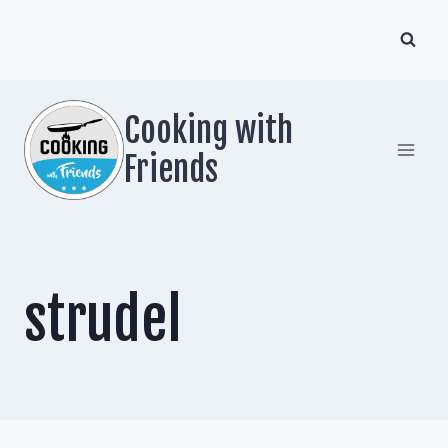
Zum
Inhalt
springen
Cooking with
Friends
strudel