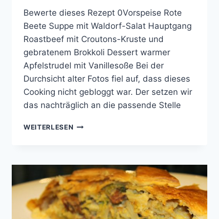
Bewerte dieses Rezept 0Vorspeise Rote
Beete Suppe mit Waldorf-Salat Hauptgang
Roastbeef mit Croutons-Kruste und
gebratenem Brokkoli Dessert warmer
Apfelstrudel mit Vanillesoße Bei der
Durchsicht alter Fotos fiel auf, dass dieses
Cooking nicht gebloggt war. Der setzen wir
das nachträglich an die passende Stelle
COOKING
WEITERLESEN
WITH
FRIENDS
#22½
(AUFGETAUCHT)