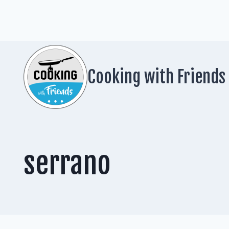
Zum
Inhalt
springen
Cooking with Friends
serrano