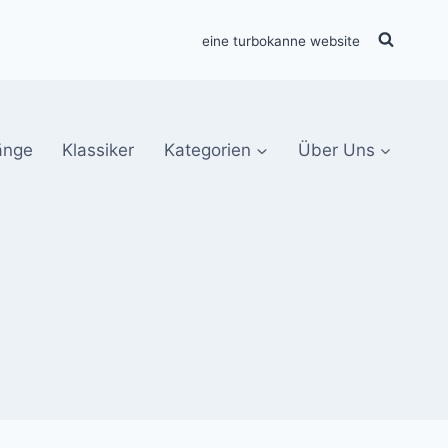
eine turbokanne website
änge
Klassiker
Kategorien
Über Uns