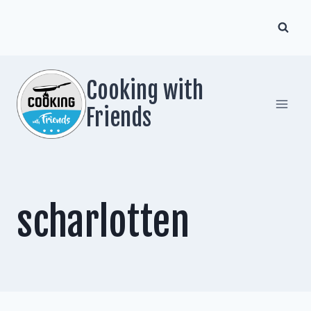
Zum
Inhalt
springen
Cooking with
Friends
scharlotten