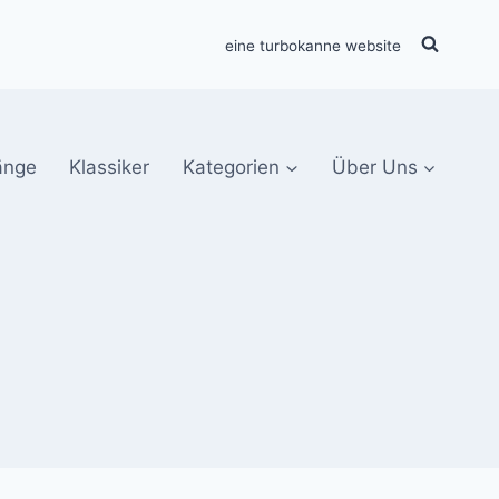
eine turbokanne website
änge
Klassiker
Kategorien
Über Uns