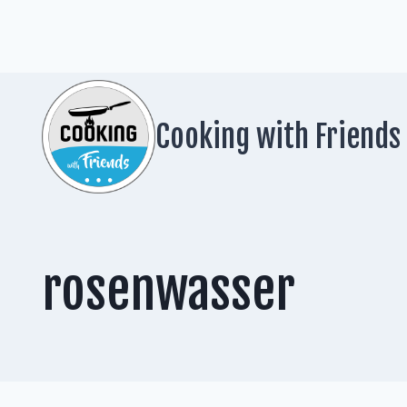
Zum
Inhalt
springen
Cooking with Friends
rosenwasser