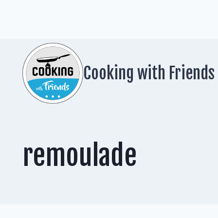
Zum
Inhalt
springen
Cooking with Friends
remoulade