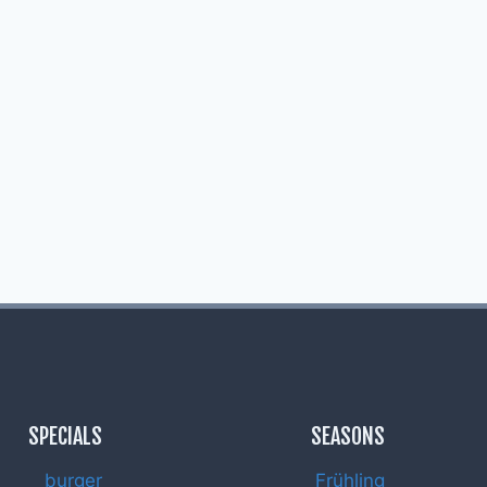
SPECIALS
SEASONS
burger
Frühling