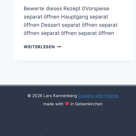
Bewerte dieses Rezept 0Vorspeise
separat öffnen Hauptgang separat
öffnen Dessert separat öffnen separat
öffnen separat öffnen separat öffnen
COOKING
WEITERLESEN
WITH
FRIENDS
#40
© 2026 Lars Kannenberg
Cooking with Friends
made with
in Gelsenkirchen