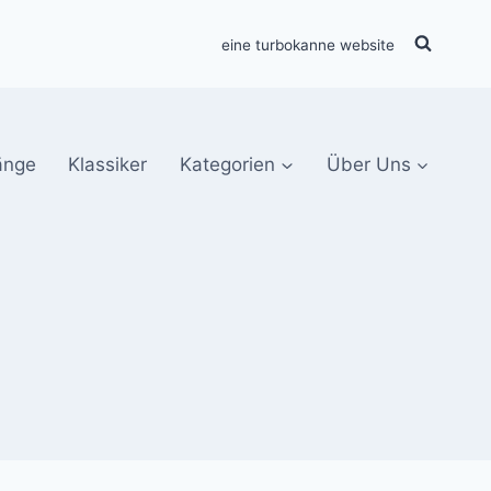
eine turbokanne website
änge
Klassiker
Kategorien
Über Uns