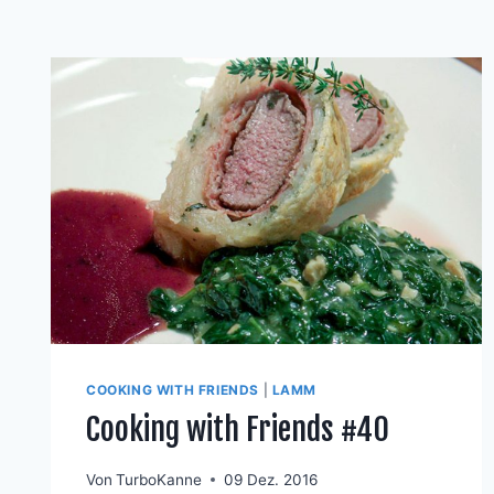
COOKING WITH FRIENDS
|
LAMM
Cooking with Friends #40
Von
TurboKanne
09 Dez. 2016