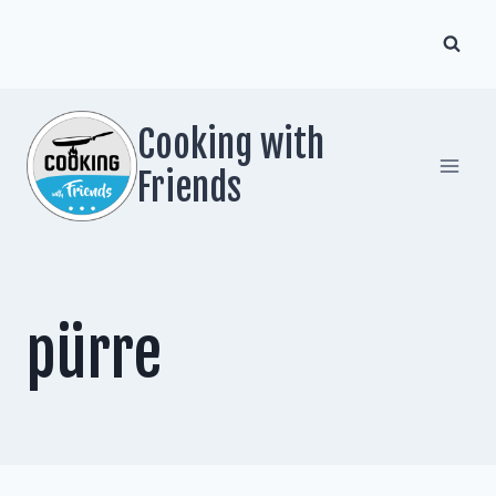
Zum
Inhalt
springen
Cooking with
Friends
pürre