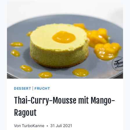
DESSERT
|
FRUCHT
Thai-Curry-Mousse mit Mango-
Ragout
Von
TurboKanne
31 Juli 2021