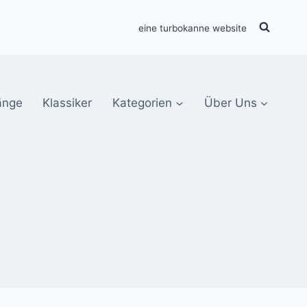
eine turbokanne website
änge
Klassiker
Kategorien
Über Uns