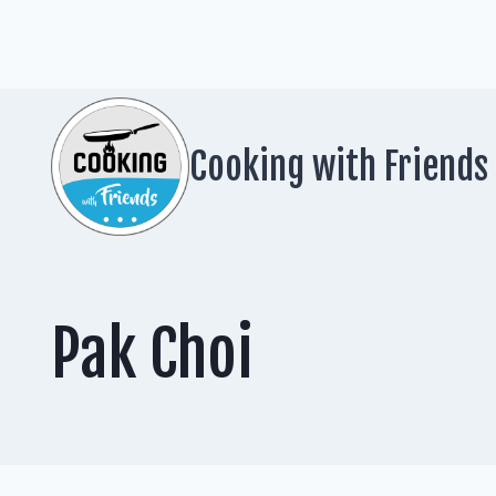
Zum
Inhalt
springen
Cooking with Friends
Pak Choi