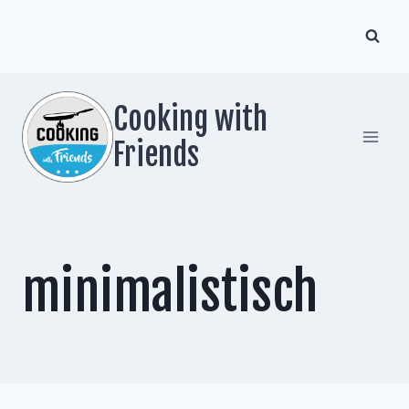
Zum
Inhalt
springen
Cooking with
Friends
minimalistisch