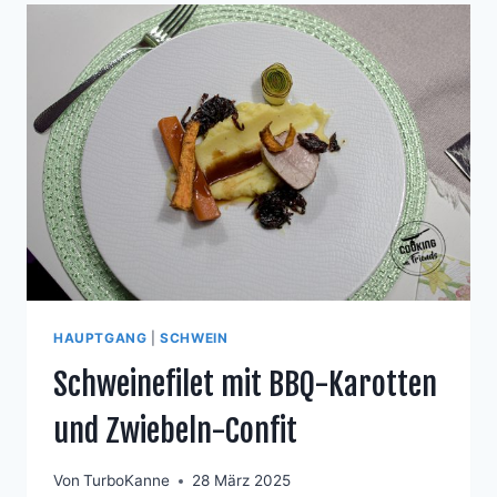
HAUPTGANG
|
SCHWEIN
Schweinefilet mit BBQ-Karotten
und Zwiebeln-Confit
Von
TurboKanne
28 März 2025