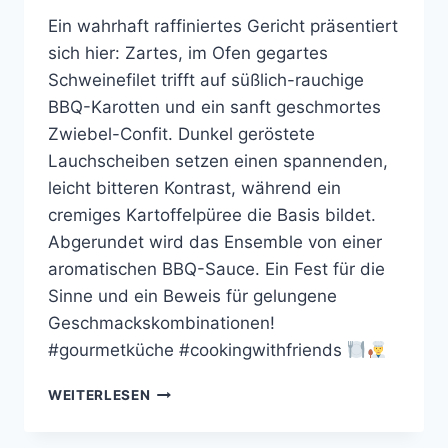
Ein wahrhaft raffiniertes Gericht präsentiert
sich hier: Zartes, im Ofen gegartes
Schweinefilet trifft auf süßlich-rauchige
BBQ-Karotten und ein sanft geschmortes
Zwiebel-Confit. Dunkel geröstete
Lauchscheiben setzen einen spannenden,
leicht bitteren Kontrast, während ein
cremiges Kartoffelpüree die Basis bildet.
Abgerundet wird das Ensemble von einer
aromatischen BBQ-Sauce. Ein Fest für die
Sinne und ein Beweis für gelungene
Geschmackskombinationen!
#gourmetküche #cookingwithfriends
SCHWEINEFILET
WEITERLESEN
MIT
BBQ-