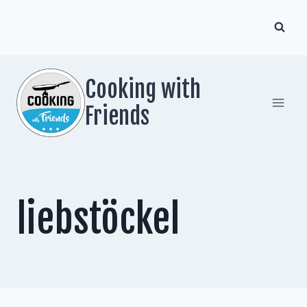
Zum
Inhalt
springen
Cooking with
Friends
liebstöckel