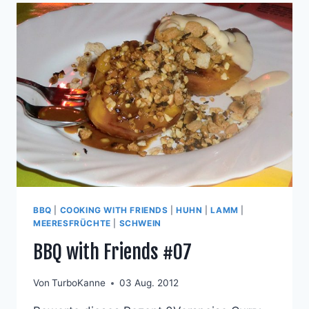
BBQ
|
COOKING WITH FRIENDS
|
HUHN
|
LAMM
|
MEERESFRÜCHTE
|
SCHWEIN
BBQ with Friends #07
Von
TurboKanne
03 Aug. 2012