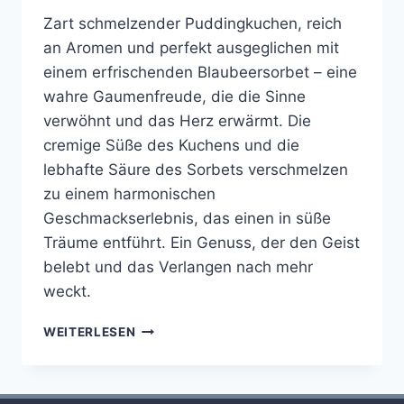
Zart schmelzender Puddingkuchen, reich
an Aromen und perfekt ausgeglichen mit
einem erfrischenden Blaubeersorbet – eine
wahre Gaumenfreude, die die Sinne
verwöhnt und das Herz erwärmt. Die
cremige Süße des Kuchens und die
lebhafte Säure des Sorbets verschmelzen
zu einem harmonischen
Geschmackserlebnis, das einen in süße
Träume entführt. Ein Genuss, der den Geist
belebt und das Verlangen nach mehr
weckt.
PUDDING-
WEITERLESEN
KÜCHLEIN
MIT
BLAUBEERSORBET