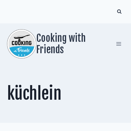
Zum
Inhalt
springen
Cooking with
Friends
küchlein