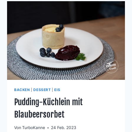
BACKEN
|
DESSERT
|
EIS
Pudding-Küchlein mit
Blaubeersorbet
Von
TurboKanne
24 Feb. 2023