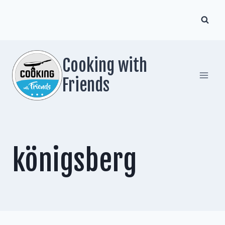
Zum
Inhalt
springen
Cooking with
Friends
königsberg