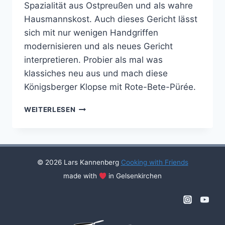
Spazialität aus Ostpreußen und als wahre
Hausmannskost. Auch dieses Gericht lässt
sich mit nur wenigen Handgriffen
modernisieren und als neues Gericht
interpretieren. Probier als mal was
klassiches neu aus und mach diese
Königsberger Klopse mit Rote-Bete-Pürée.
KÖNIGSBERGER
WEITERLESEN
KLOPSE
© 2026 Lars Kannenberg
Cooking with Friends
made with
in Gelsenkirchen