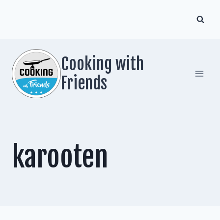
Zum
Inhalt
springen
Cooking with
Friends
karooten