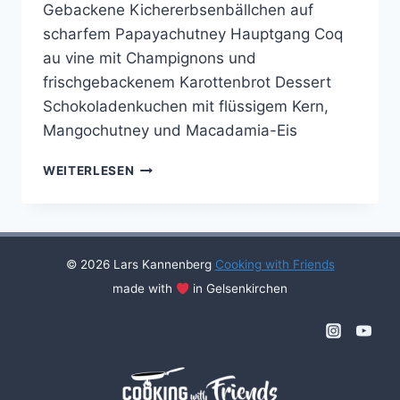
Gebackene Kichererbsenbällchen auf
scharfem Papayachutney Hauptgang Coq
au vine mit Champignons und
frischgebackenem Karottenbrot Dessert
Schokoladenkuchen mit flüssigem Kern,
Mangochutney und Macadamia-Eis
COOKING
WEITERLESEN
WITH
FRIENDS
#32
© 2026 Lars Kannenberg
Cooking with Friends
made with
in Gelsenkirchen