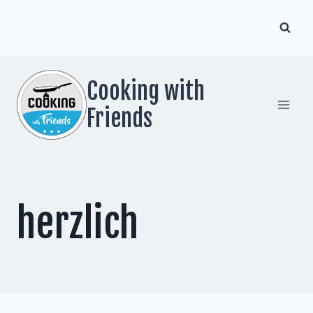
Zum
Inhalt
springen
Cooking with
Friends
herzlich