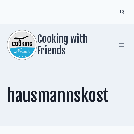
Zum
Inhalt
springen
Cooking with
Friends
hausmannskost