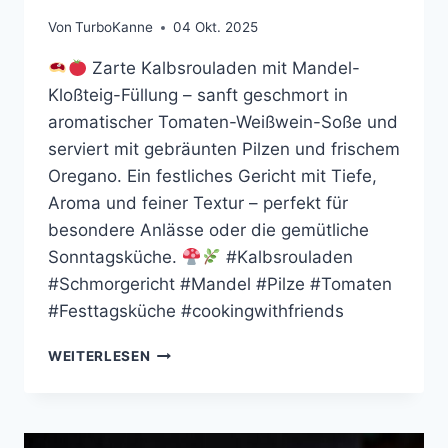
Von
TurboKanne
04 Okt. 2025
Zarte Kalbsrouladen mit Mandel-
Kloßteig-Füllung – sanft geschmort in
aromatischer Tomaten-Weißwein-Soße und
serviert mit gebräunten Pilzen und frischem
Oregano. Ein festliches Gericht mit Tiefe,
Aroma und feiner Textur – perfekt für
besondere Anlässe oder die gemütliche
Sonntagsküche.
#Kalbsrouladen
#Schmorgericht #Mandel #Pilze #Tomaten
#Festtagsküche #cookingwithfriends
KALBSROULADEN
WEITERLESEN
MIT
MANDEL-
KARTOFFEL-
FÜLLUNG