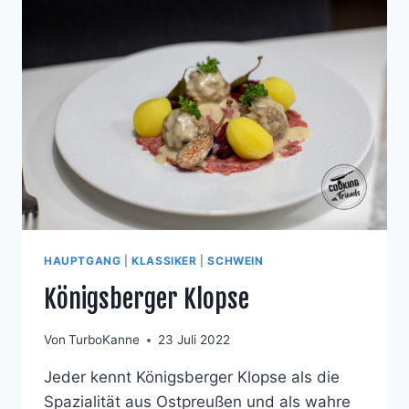
UND
GESCHMORTEN
TOMATENPILZEN
HAUPTGANG
|
KLASSIKER
|
SCHWEIN
Königsberger Klopse
Von
TurboKanne
23 Juli 2022
Jeder kennt Königsberger Klopse als die
Spazialität aus Ostpreußen und als wahre