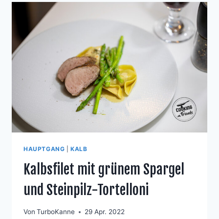
HAUPTGANG
|
KALB
Kalbsfilet mit grünem Spargel
und Steinpilz-Tortelloni
Von
TurboKanne
29 Apr. 2022