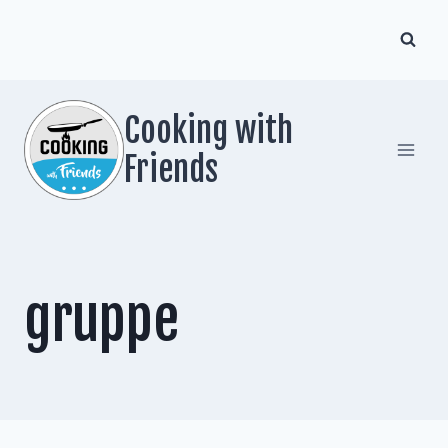
Zum
Inhalt
springen
Cooking with
Friends
gruppe