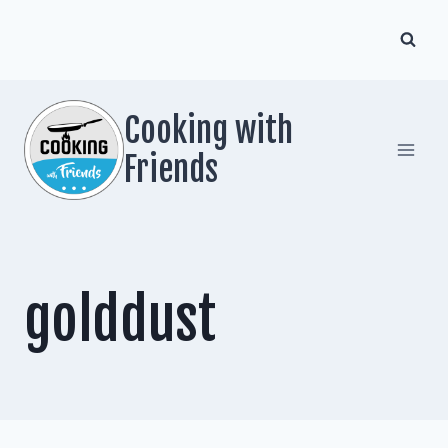
Zum
Inhalt
springen
Cooking with
Friends
golddust