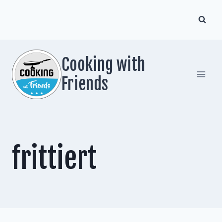
Zum
Inhalt
springen
Cooking with
Friends
frittiert