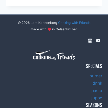
LAMMFILET
MIT
GEMÜSE,
FRITTIERTE
KOHLRABIBLÄTTER
© 2026 Lars Kannenberg
Cooking with Friends
UND
made with
in Gelsenkirchen
KARTOFFELSTAMPF
SPECIALS
burger
drink
pasta
suppe
SEASONS