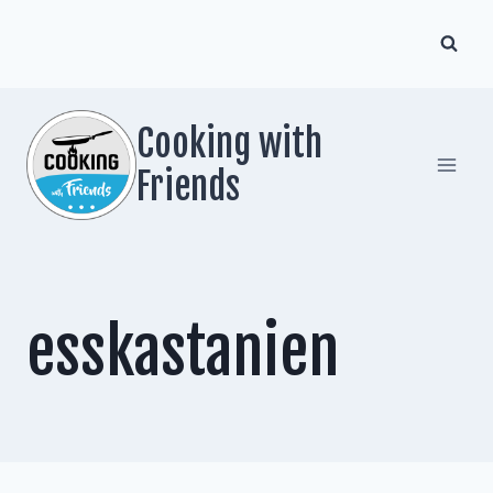
Zum
Inhalt
springen
Cooking with
Friends
esskastanien