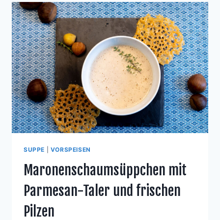
SUPPE
|
VORSPEISEN
Maronenschaumsüppchen mit
Parmesan-Taler und frischen
Pilzen