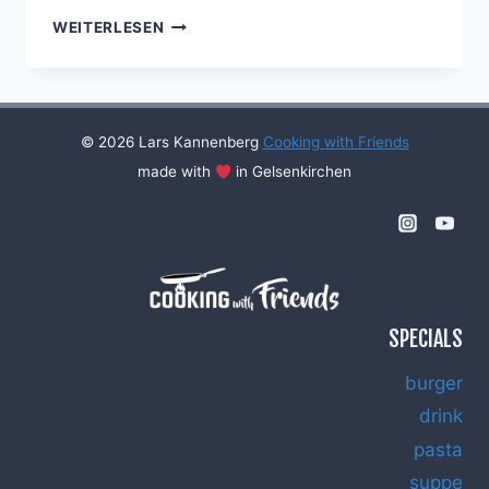
MARONEN-
WEITERLESEN
SCHAUMCRÈME
MIT
RUM
© 2026 Lars Kannenberg
Cooking with Friends
made with
in Gelsenkirchen
SPECIALS
burger
drink
pasta
suppe