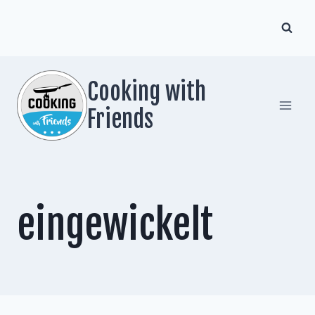
Zum
Inhalt
springen
Cooking with
Friends
eingewickelt