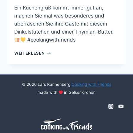
Ein Küchengruß kommt immer gut an,
machen Sie mal was besonderes und
überraschen Sie ihre Gäste mit diesem
Dinkelstütchen und einer Thymian-Butter.
#cookingwithfriends
DINKELSTÜTCHEN
WEITERLESEN
MIT
THYMIAN
BUTTER
© 2026 Lars Kannenberg
Cooking with Friends
made with
in Gelsenkirchen