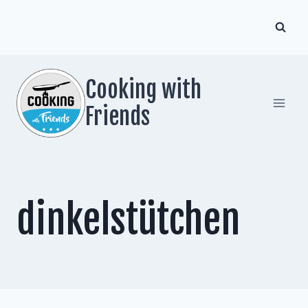
Zum
Inhalt
springen
Cooking with
Friends
dinkelstütchen