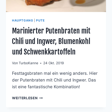
HAUPTGANG
|
PUTE
Marinierter Putenbraten mit
Chili und Ingwer, Blumenkohl
und Schwenkkartoffeln
Von
TurboKanne
24 Okt. 2019
Festtagsbraten mal ein wenig anders. Hier
der Putenbraten mit Chili und Ingwer. Das
ist eine fantastische Kombination!
MARINIERTER
WEITERLESEN
PUTENBRATEN
MIT