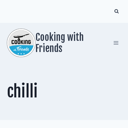
Zum
Inhalt
springen
Cooking with
Friends
chilli