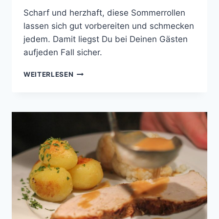
Scharf und herzhaft, diese Sommerrollen
lassen sich gut vorbereiten und schmecken
jedem. Damit liegst Du bei Deinen Gästen
aufjeden Fall sicher.
SOMMERROLLEN
WEITERLESEN
MIT
GEMÜSE
UND
HÄHNCHEN
AN
SOJA-
SAUCE