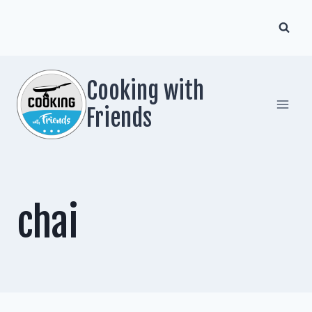
Zum
Inhalt
springen
Cooking with
Friends
chai