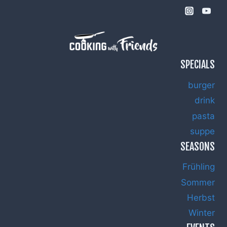
BIO-
EI
SPECIALS
burger
drink
pasta
suppe
SEASONS
Frühling
Sommer
Herbst
Winter