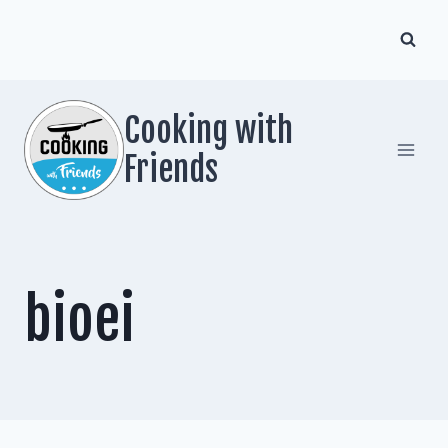
Zum
Inhalt
springen
Cooking with
Friends
bioei