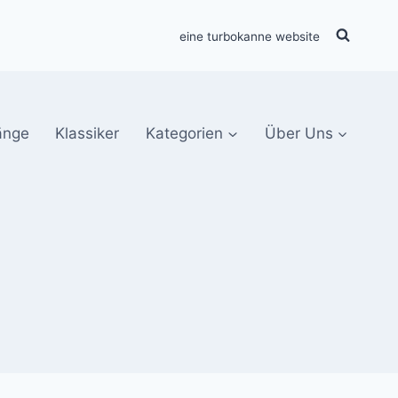
eine turbokanne website
änge
Klassiker
Kategorien
Über Uns