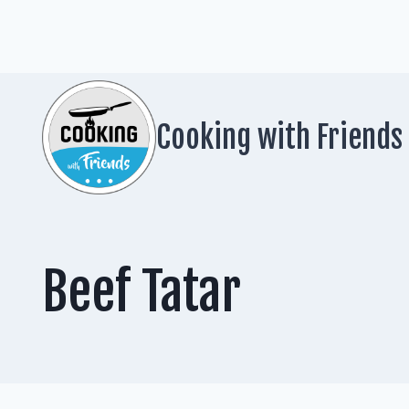
Zum
Inhalt
springen
Cooking with Friends
Beef Tatar