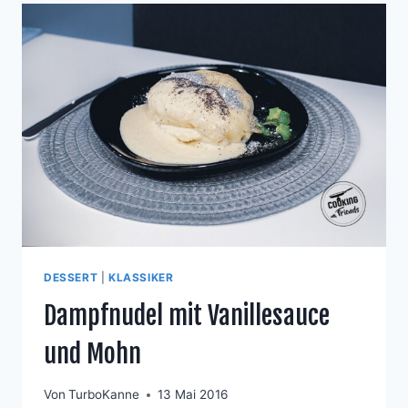
DESSERT
|
KLASSIKER
Dampfnudel mit Vanillesauce
und Mohn
Von
TurboKanne
13 Mai 2016