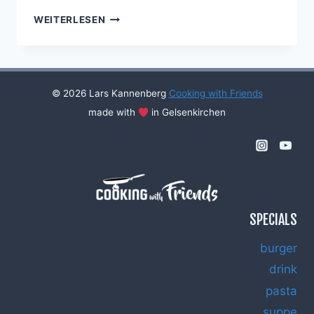
DAMPFNUDEL
WEITERLESEN
MIT
VANILLESAUCE
UND
MOHN
© 2026 Lars Kannenberg
Cooking with Friends
made with
in Gelsenkirchen
SPECIALS
burger
drink
pasta
suppe