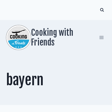
Zum
Inhalt
springen
Cooking with
Friends
bayern