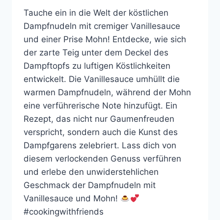
Tauche ein in die Welt der köstlichen
Dampfnudeln mit cremiger Vanillesauce
und einer Prise Mohn! Entdecke, wie sich
der zarte Teig unter dem Deckel des
Dampftopfs zu luftigen Köstlichkeiten
entwickelt. Die Vanillesauce umhüllt die
warmen Dampfnudeln, während der Mohn
eine verführerische Note hinzufügt. Ein
Rezept, das nicht nur Gaumenfreuden
verspricht, sondern auch die Kunst des
Dampfgarens zelebriert. Lass dich von
diesem verlockenden Genuss verführen
und erlebe den unwiderstehlichen
Geschmack der Dampfnudeln mit
Vanillesauce und Mohn!
#cookingwithfriends