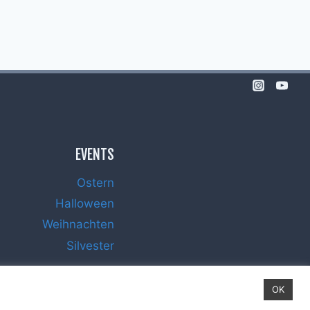
EVENTS
Ostern
Halloween
Weihnachten
Silvester
OK
Impressum
Datenschutz
Haftungsausschluss