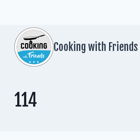
Zum
Inhalt
springen
Cooking with Friends
114