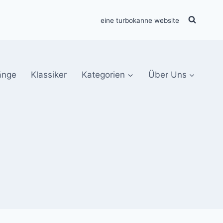
eine turbokanne website
änge
Klassiker
Kategorien
Über Uns