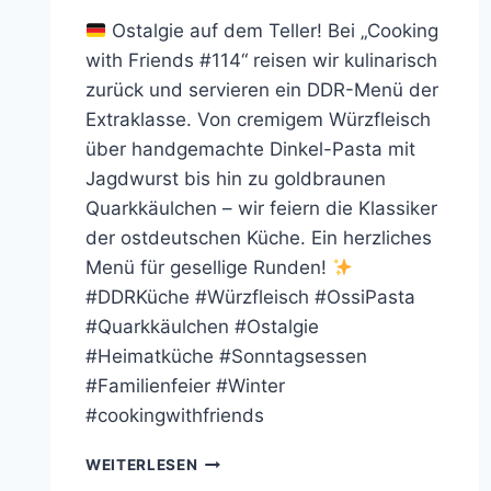
Ostalgie auf dem Teller! Bei „Cooking
with Friends #114“ reisen wir kulinarisch
zurück und servieren ein DDR-Menü der
Extraklasse. Von cremigem Würzfleisch
über handgemachte Dinkel-Pasta mit
Jagdwurst bis hin zu goldbraunen
Quarkkäulchen – wir feiern die Klassiker
der ostdeutschen Küche. Ein herzliches
Menü für gesellige Runden!
#DDRKüche #Würzfleisch #OssiPasta
#Quarkkäulchen #Ostalgie
#Heimatküche #Sonntagsessen
#Familienfeier #Winter
#cookingwithfriends
COOKING
WEITERLESEN
WITH